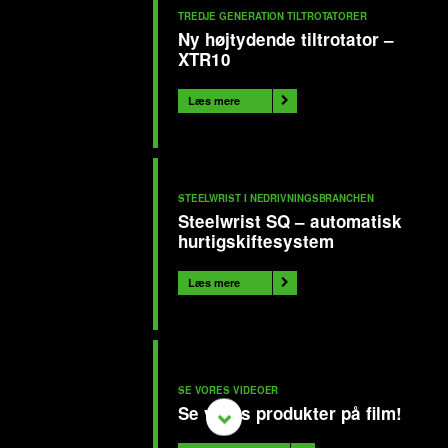
TREDJE GENERATION TILTROTATORER
Ny højtydende tiltrotator –
XTR10
Læs mere
STEELWRIST I NEDRIVNINGSBRANCHEN
Steelwrist SQ – automatisk
hurtigskiftesystem
Læs mere
SE VORES VIDEOER
Se vores produkter på film!